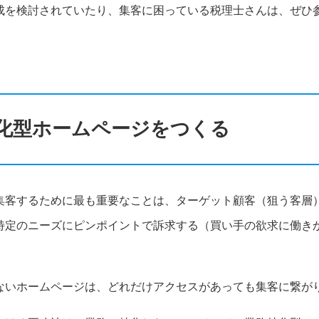
成を検討されていたり、集客に困っている税理士さんは、ぜひ
務特化型ホームページをつくる
集客するために最も重要なことは、ターゲット顧客（狙う客層
特定のニーズにピンポイントで訴求する（買い手の欲求に働き
ないホームページは、どれだけアクセスがあっても集客に繋が