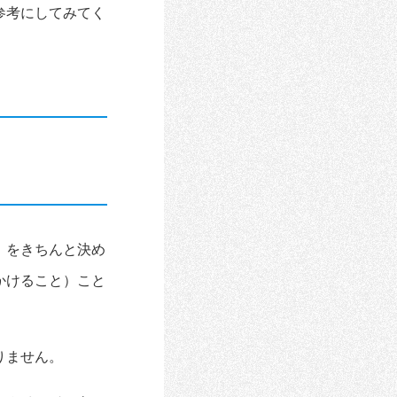
参考にしてみてく
）をきちんと決め
かけること）こと
りません。