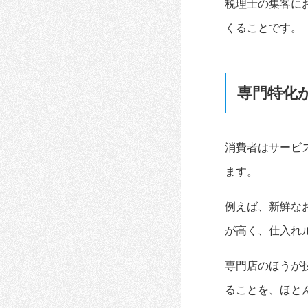
税理士の集客に
くることです。
専門特化
消費者はサービ
ます。
例えば、新鮮な
が高く、仕入れ
専門店のほうが
ることを、ほと