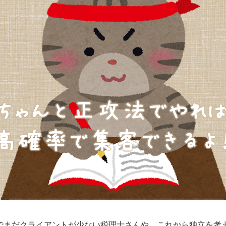
でまだクライアントが少ない税理士さんや、これから独立を考