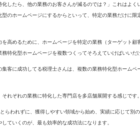
特化したら、他の業務のお客さんが減るのでは？」これはよく
化型のホームページにするからといって、特定の業務だけに限
力を高めるために、ホームページを特定の業務（ターゲット顧
業務特化型ホームページを複数つくってそろえていけばいいだ
の集客に成功してる税理士さんは、複数の業務特化型ホームペ
。
、それぞれの業務に特化した専門店を多店舗展開する感じです
にとらわれずに、獲得しやすい領域から始め、実績に応じて別
やしていくのが、最も効率的な成功法になります。