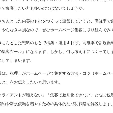
ジで集客したい方も多いのではないでしょうか。
きちんとした内容のものをつくって運営していくと、高確率で
。やらなきゃ損なので、ぜひホームページ集客に取り組んでみ
きちんとした戦略のもとで構築・運用すれば、高確率で新規顧
の集客ツール」になります。しかし、何も考えずにつくってし
にしてしまいます。
回は、税理士がホームページで集客する方法・コツ（ホームペ
こと）をお伝えしたいと思います。
クライアントが増えない」「集客で差別化できない」と悩む税
契約や新規依頼を増やすための具体的な成功戦略を解説します