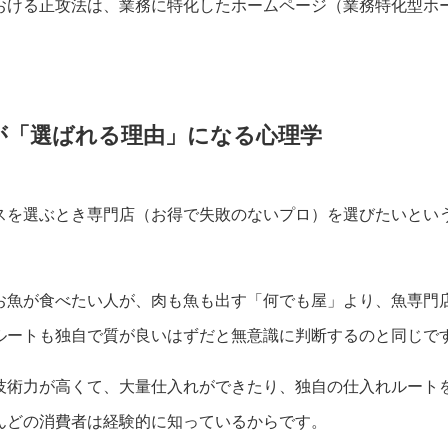
おける正攻法は、業務に特化したホームページ（業務特化型ホ
が「選ばれる理由」になる心理学
スを選ぶとき専門店（お得で失敗のないプロ）を選びたいとい
お魚が食べたい人が、肉も魚も出す「何でも屋」より、魚専門
ルートも独自で質が良いはずだと無意識に判断するのと同じで
技術力が高くて、大量仕入れができたり、独自の仕入れルート
んどの消費者は経験的に知っているからです。