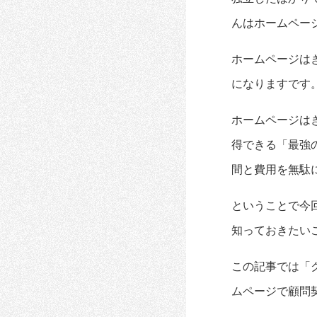
んはホームペー
ホームページは
になりますです
ホームページは
得できる「最強
間と費用を無駄
ということで今
知っておきたい
この記事では「
ムページで顧問