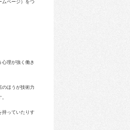
ームページ）をつ
う心理が強く働き
店のほうが技術力
す。
を持っていたりす