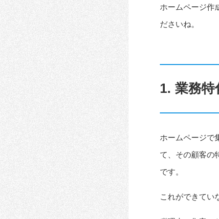
ホームページ作
ださいね。
1. 業
ホームページで
て、その顧客の
です。
これができてい