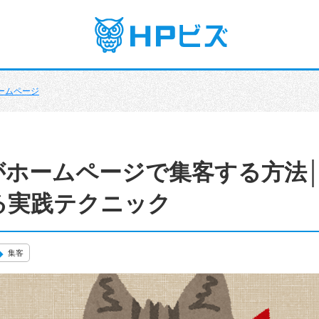
ームページ
がホームページで集客する方法
る実践テクニック
集客