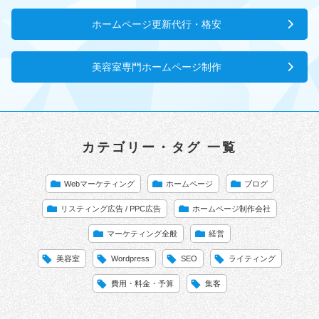
ホームページ更新代行・格安
美容室専門ホームページ制作
カテゴリー・タグ 一覧
Webマーケティング
ホームページ
ブログ
リスティング広告 / PPC広告
ホームページ制作会社
マーケティング全般
経営
美容室
Wordpress
SEO
ライティング
費用・料金・予算
集客