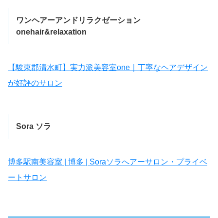
ワンヘアーアンドリラクゼーション
onehair&relaxation
【駿東郡清水町】実力派美容室one｜丁寧なヘアデザイン
が好評のサロン
Sora ソラ
博多駅南美容室 | 博多 | Soraソラへアーサロン・プライベ
ートサロン