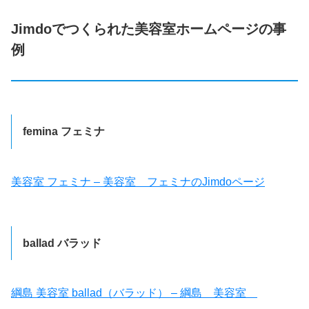
Jimdoでつくられた美容室ホームページの事
例
femina フェミナ
美容室 フェミナ – 美容室 フェミナのJimdoページ
ballad バラッド
綱島 美容室 ballad（バラッド） – 綱島 美容室