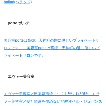
ballad(バラッド)
porte ポルテ
美容室porteは高槻、天神町の髪に優しいプライベートサ
ロンです。 – 美容室porteは高槻、天神町の髪に優しいプ
ライベートサロンです。
エヴァー美容室
エヴァー美容室／田園都市線「つくし野」駅30秒 – エヴ
ァー美容室／髪と頭皮を傷めない弱酸性ベル・ジュバンス