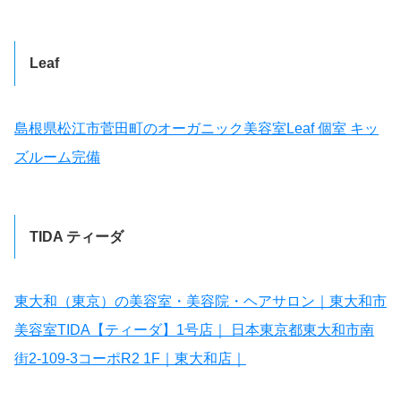
Leaf
島根県松江市菅田町のオーガニック美容室Leaf 個室 キッ
ズルーム完備
TIDA ティーダ
東大和（東京）の美容室・美容院・ヘアサロン｜東大和市
美容室TIDA【ティーダ】1号店｜ 日本東京都東大和市南
街2-109-3コーポR2 1F｜東大和店｜