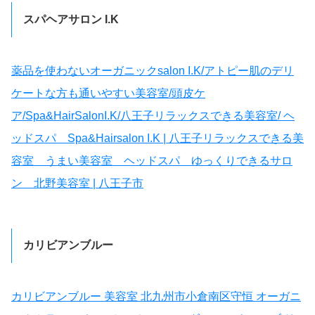
スパヘアサロン I.K
薬品を使わないオーガニックsalon I.K/アトピー肌のデリ
ケートな方も通いやすい美容室/頭皮ケ
ア/Spa&HairSalonI.K/八王子リラックスできる美容室/ ヘ
ッドスパ Spa&Hairsalon I.K | 八王子リラックスできる美
容室 うまい美容室 ヘッドスパ ゆっくりできるサロ
ン 北野美容室 | 八王子市
カリビアンブルー
カリビアンブルー 美容室 北九州市小倉南区守恒 オーガニ