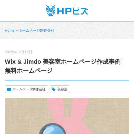
Home
>
ホームページ制作会社
2025年12月15日
Wix & Jimdo 美容室ホームページ作成事例│
無料ホームページ
ホームページ制作会社
美容室