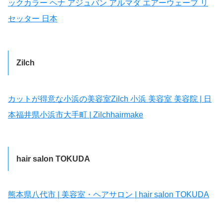
ックカラー ヘナ アジュバン アルマダ エアーウェーブ リ
セッター 日本
Zilch
カットが得意な小浜の美容室Zilch 小浜 美容室 美容院 | 日
本福井県小浜市大手町 | Zilchhairmake
hair salon TOKUDA
熊本県八代市 | 美容室・ヘアサロン | hair salon TOKUDA