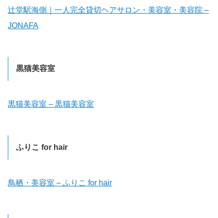
辻堂駅海側｜一人完全貸切ヘアサロン・美容室・美容院 –
JONAFA
黒猫美容室
黒猫美容室 – 黒猫美容室
ふりこ for hair
鳥栖・美容室 – ふりこ for hair