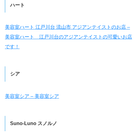
ハート
美容室ハート 江戸川台 流山市 アジアンテイストのお店 –
美容室ハート 江戸川台のアジアンテイストの可愛いお店
です！
シア
美容室シア – 美容室シア
Suno-Luno スノルノ