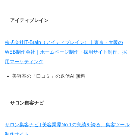
アイティブレイン
株式会社IT-Brain（アイティブレイン）｜東京・大阪の
WEB制作会社｜ホームページ制作・採用サイト制作、採
用マーケティング
美容室の「口コミ」の返信AI 無料
サロン集客ナビ
サロン集客ナビ | 美容業界No.1の実績を誇る、集客ツール
制作サイト