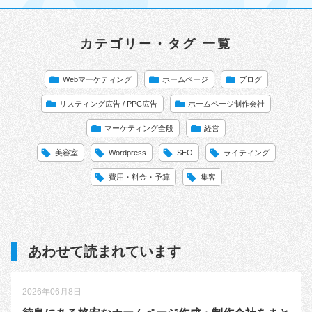
カテゴリー・タグ 一覧
Webマーケティング
ホームページ
ブログ
リスティング広告 / PPC広告
ホームページ制作会社
マーケティング全般
経営
美容室
Wordpress
SEO
ライティング
費用・料金・予算
集客
あわせて読まれています
2026年06月8日