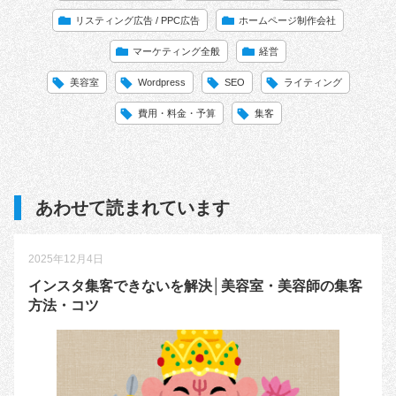
リスティング広告 / PPC広告
ホームページ制作会社
マーケティング全般
経営
美容室
Wordpress
SEO
ライティング
費用・料金・予算
集客
あわせて読まれています
2025年12月4日
インスタ集客できないを解決│美容室・美容師の集客
方法・コツ