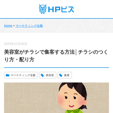
Home
>
マーケティング全般
2025年12月26日
美容室がチラシで集客する方法│チラシのつく
り方・配り方
マーケティング全般
美容室
集客